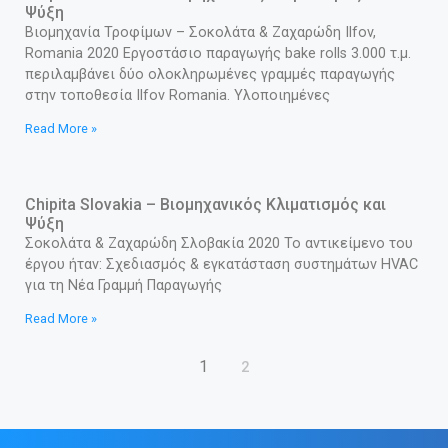
Ψύξη
Βιομηχανία Τροφίμων – Σοκολάτα & Ζαχαρώδη Ilfov,
Romania 2020 Εργοστάσιο παραγωγής bake rolls 3.000 τ.μ.
περιλαμβάνει δύο ολοκληρωμένες γραμμές παραγωγής
στην τοποθεσία Ilfov Romania. Υλοποιημένες
Read More »
Chipita Slovakia – Βιομηχανικός Κλιματισμός και
Ψύξη
Σοκολάτα & Ζαχαρώδη Σλοβακία 2020 Το αντικείμενο του
έργου ήταν: Σχεδιασμός & εγκατάσταση συστημάτων HVAC
για τη Νέα Γραμμή Παραγωγής
Read More »
1
2