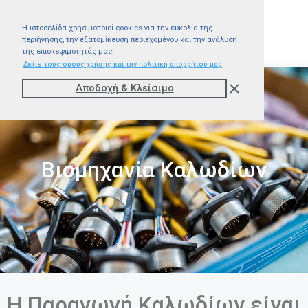
Η ιστοσελίδα χρησιμοποιεί cookies για την ευκολία της
περιήγησης, την εξατομίκευση περιεχομένου και την ανάλυση
της επισκεψιμότητάς μας.
Δείτε τους όρους χρήσης και την πολιτική απορρήτου μας
Αποδοχή & Kλείσιμο
Βιομηχανία Καλωδίων
Η Παραγωγή Καλωδίων είναι