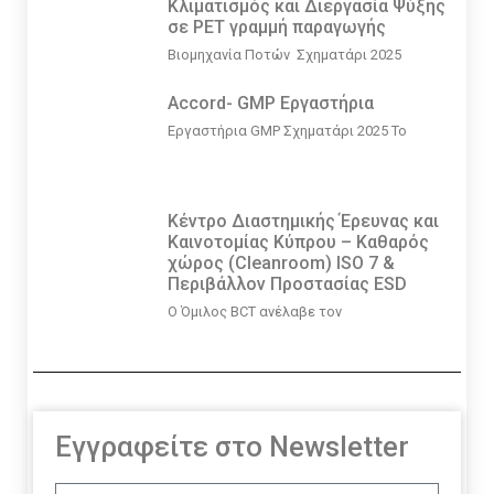
Κλιματισμός και Διεργασία Ψύξης
σε PET γραμμή παραγωγής
Βιομηχανία Ποτών Σχηματάρι 2025
Accord- GMP Εργαστήρια
Εργαστήρια GMP Σχηματάρι 2025 Το
Κέντρο Διαστημικής Έρευνας και
Καινοτομίας Κύπρου – Καθαρός
χώρος (Cleanroom) ISO 7 &
Περιβάλλον Προστασίας ESD
Ο Όμιλος BCT ανέλαβε τον
Εγγραφείτε στο Newsletter