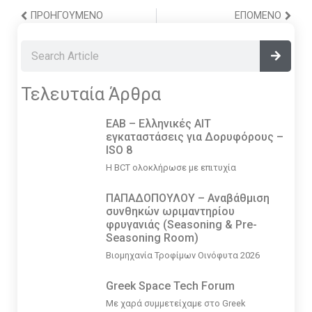
ΠΡΟΗΓΟΎΜΕΝΟ
ΕΠΌΜΕΝΟ
Τελευταία Άρθρα
EAB – Ελληνικές ΑΙΤ
εγκαταστάσεις για Δορυφόρους –
ISO 8
Η BCT ολοκλήρωσε με επιτυχία
ΠΑΠΑΔΟΠΟΥΛΟΥ – Αναβάθμιση
συνθηκών ωριμαντηρίου
φρυγανιάς (Seasoning & Pre-
Seasoning Room)
Βιομηχανία Τροφίμων Οινόφυτα 2026
Greek Space Tech Forum
Με χαρά συμμετείχαμε στο Greek