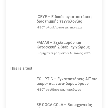
ICEYE – Ειδικές εγκαταστάσεις
διαστημικής τεχνολογίας
Η BCT ολοκλήρωσε με επιτυχία
FAMAR – Σχεδιασμός και
Κατασκευή 2 Stability χώρους
Βιομηχανία φαρμάκων Αυλώνας 2026
This is a test
ECLIPTIC – Εγκαταστάσεις ΑΙΤ για
μικρο- και νανο-δορυφόρους
Η BCT σχεδίασε και παρέδωσε
3E COCA COLA – Βιομηχανικός