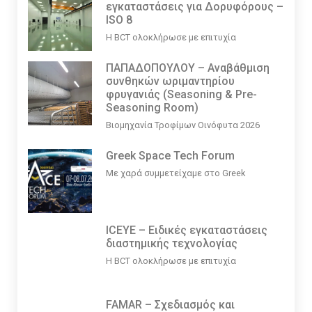
εγκαταστάσεις για Δορυφόρους –
ISO 8
Η BCT ολοκλήρωσε με επιτυχία
ΠΑΠΑΔΟΠΟΥΛΟΥ – Αναβάθμιση
συνθηκών ωριμαντηρίου
φρυγανιάς (Seasoning & Pre-
Seasoning Room)
Βιομηχανία Τροφίμων Οινόφυτα 2026
Greek Space Tech Forum
Με χαρά συμμετείχαμε στο Greek
ICEYE – Ειδικές εγκαταστάσεις
διαστημικής τεχνολογίας
Η BCT ολοκλήρωσε με επιτυχία
FAMAR – Σχεδιασμός και