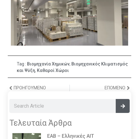
Tag :
Βιομηχανία Χημικών
,
Βιομηχανικός Κλιματισμός
και Ψύξη
,
Καθαροί Χώροι
ΠΡΟΗΓΟΎΜΕΝΟ
ΕΠΌΜΕΝΟ
Τελευταία Άρθρα
EAB – Ελληνικές ΑΙΤ