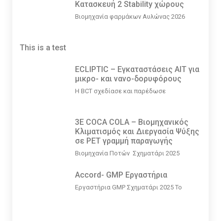
Κατασκευή 2 Stability χώρους
Βιομηχανία φαρμάκων Αυλώνας 2026
This is a test
ECLIPTIC – Εγκαταστάσεις ΑΙΤ για
μικρο- και νανο-δορυφόρους
Η BCT σχεδίασε και παρέδωσε
3E COCA COLA – Βιομηχανικός
Κλιματισμός και Διεργασία Ψύξης
σε PET γραμμή παραγωγής
Βιομηχανία Ποτών Σχηματάρι 2025
Accord- GMP Εργαστήρια
Εργαστήρια GMP Σχηματάρι 2025 Το