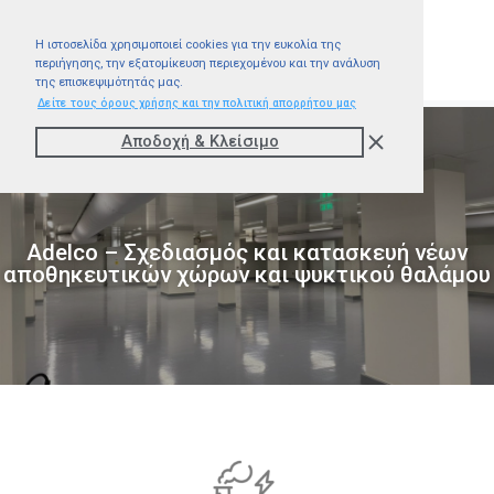
Η ιστοσελίδα χρησιμοποιεί cookies για την ευκολία της
περιήγησης, την εξατομίκευση περιεχομένου και την ανάλυση
της επισκεψιμότητάς μας.
Δείτε τους όρους χρήσης και την πολιτική απορρήτου μας
Αποδοχή & Kλείσιμο
Adelco – Σχεδιασμός και κατασκευή νέων
αποθηκευτικών χώρων και ψυκτικού θαλάμου