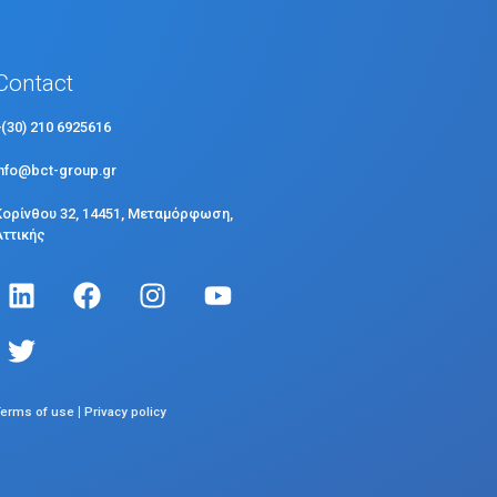
Contact
+(30) 210 6925616
info@bct-group.gr
Κορίνθου 32, 14451, Μεταμόρφωση,
Αττικής
|
Terms of use
Privacy policy