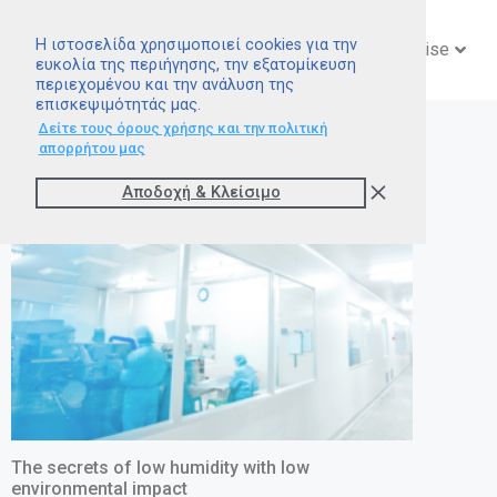
Η ιστοσελίδα χρησιμοποιεί cookies για την
Αρχική
Εταιρεία
Expertise
ευκολία της περιήγησης, την εξατομίκευση
περιεχομένου και την ανάλυση της
επισκεψιμότητάς μας.
Δείτε τους όρους χρήσης και την πολιτική
απορρήτου μας
Άρθρα
Τα νέα μας
Βίντεο
Αποδοχή & Kλείσιμο
The secrets of low humidity with low
environmental impact