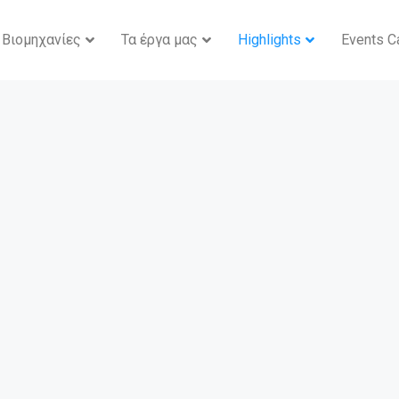
Βιομηχανίες
Τα έργα μας
Highlights
Events C