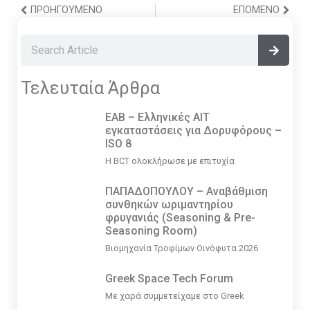
ΠΡΟΗΓΟΎΜΕΝΟ
ΕΠΌΜΕΝΟ
Τελευταία Άρθρα
EAB – Ελληνικές ΑΙΤ
εγκαταστάσεις για Δορυφόρους –
ISO 8
Η BCT ολοκλήρωσε με επιτυχία
ΠΑΠΑΔΟΠΟΥΛΟΥ – Αναβάθμιση
συνθηκών ωριμαντηρίου
φρυγανιάς (Seasoning & Pre-
Seasoning Room)
Βιομηχανία Τροφίμων Οινόφυτα 2026
Greek Space Tech Forum
Με χαρά συμμετείχαμε στο Greek