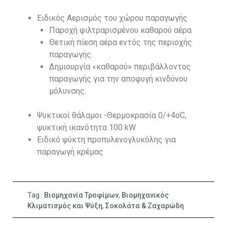
Ειδικός Αερισμός του χώρου παραγωγής
Παροχή φιλτραρισμένου καθαρού αέρα
Θετική πίεση αέρα εντός της περιοχής
παραγωγής.
Δημιουργία «καθαρού» περιβάλλοντος
παραγωγής για την αποφυγή κινδύνου
μόλυνσης.
Ψυκτικοί θάλαμοι -Θερμοκρασία 0/+4οC,
ψυκτική ικανότητα 100 kW
Ειδικό ψύκτη προπυλενογλυκόλης για
παραγωγή κρέμας
Tag :
Βιομηχανία Τροφίμων
,
Βιομηχανικός
Κλιματισμός και Ψύξη
,
Σοκολάτα & Ζαχαρώδη