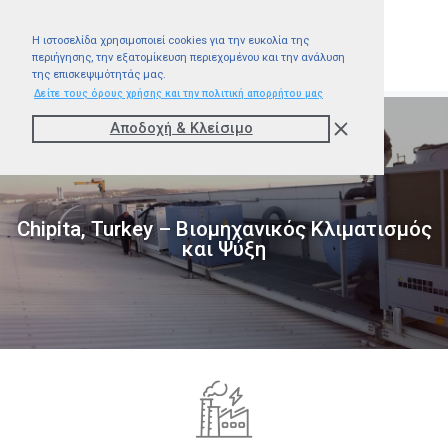
Η ιστοσελίδα χρησιμοποιεί cookies για την ευκολία της
περιήγησης, την εξατομίκευση περιεχομένου και την ανάλυση
της επισκεψιμότητάς μας.
Δείτε τους όρους χρήσης και την πολιτική απορρήτου μας
Αποδοχή & Kλείσιμο
Chipita, Turkey – Βιομηχανικός Κλιματισμός
και Ψύξη