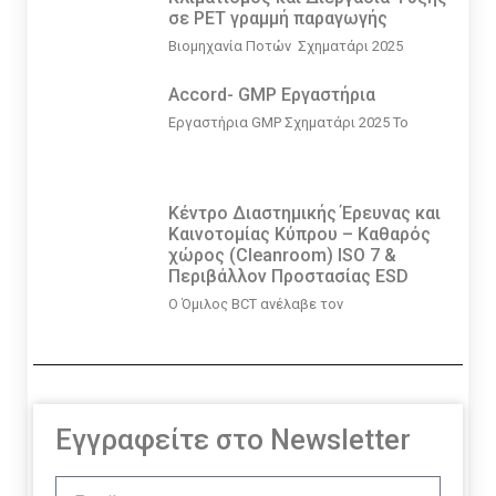
σε PET γραμμή παραγωγής
Βιομηχανία Ποτών Σχηματάρι 2025
Accord- GMP Εργαστήρια
Εργαστήρια GMP Σχηματάρι 2025 Το
Κέντρο Διαστημικής Έρευνας και
Καινοτομίας Κύπρου – Καθαρός
χώρος (Cleanroom) ISO 7 &
Περιβάλλον Προστασίας ESD
Ο Όμιλος BCT ανέλαβε τον
Εγγραφείτε στο Newsletter