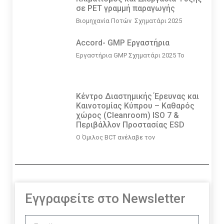
σε PET γραμμή παραγωγής
Βιομηχανία Ποτών Σχηματάρι 2025
Accord- GMP Εργαστήρια
Εργαστήρια GMP Σχηματάρι 2025 Το
Κέντρο Διαστημικής Έρευνας και
Καινοτομίας Κύπρου – Καθαρός
χώρος (Cleanroom) ISO 7 &
Περιβάλλον Προστασίας ESD
Ο Όμιλος BCT ανέλαβε τον
Εγγραφείτε στο Newsletter