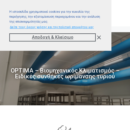
Η ιστοσελίδα χρησιμοποιεί cookies για την ευκολία της
περιήγησης, την εξατομίκευση περιεχομένου και την ανάλυση
της επισκεψιμότητάς μας.
Δείτε τους όρους χρήσης και την πολιτική απορρήτου μας
Αποδοχή & Kλείσιμο
OPTIMA – Βιομηχανικός Κλιματισμός –
Ειδικές συνθήκες ωρίμανσης τυριού