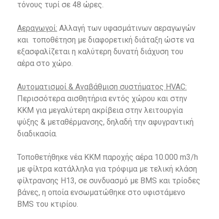
τόνους τυρί σε 48 ώρες.
Αεραγωγοί:
Αλλαγή των υφασμάτινων αεραγωγών
και τοποθέτηση με διαφορετική διάταξη ώστε να
εξασφαλίζεται η καλύτερη δυνατή διάχυση του
αέρα στο χώρο.
Αυτοματισμοί & Αναβάθμιση συστήματος HVAC:
Περισσότερα αισθητήρια εντός χώρου και στην
ΚΚΜ για μεγαλύτερη ακρίβεια στην λειτουργία
ψύξης & μεταθέρμανσης, δηλαδή την αφυγραντική
διαδικασία.
Τοποθετήθηκε νέα ΚΚΜ παροχής αέρα 10.000 m3/h
με φίλτρα κατάλληλα για τρόφιμα με τελική κλάση
φίλτρανσης Η13, σε συνδυασμό με BMS και τρίοδες
βάνες, η οποία ενσωματώθηκε στο υφιστάμενο
BMS του κτιρίου.